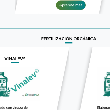
Aprende más
FERTILIZACIÓN ORGÁNICA
VINALEV®
ado con vinaza de
Elabora