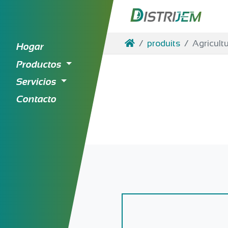
Acceder al contenido
Hogar
produits
Agricult
Hogar
Productos
Servicios
Contacto