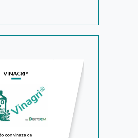
VINAGRI®
do con vinaza de