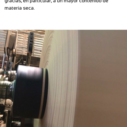
gracias, en particular, a un mayor contenido de
materia seca.