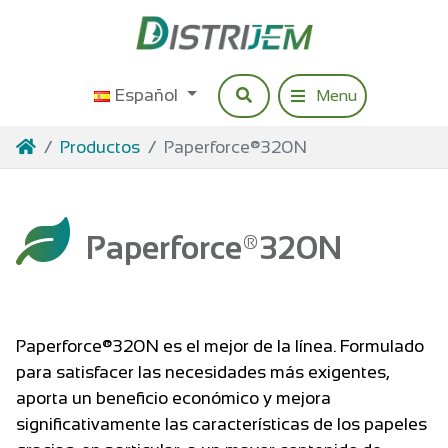
Acceder al contenido
Español
Investigación
Menu
Navigation princip
Hogar
Productos
Paperforce®320N
Paperforce®320N
Paperforce®320N es el mejor de la línea. Formulado
para satisfacer las necesidades más exigentes,
aporta un beneficio económico y mejora
significativamente las características de los papeles