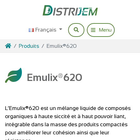
Accéder au contenu
Français
Rechercher
Menu
Navigation princip
Accueil
Produits
Emulix®620
Emulix®620
L’Emulix®620 est un mélange liquide de composés
organiques à haute siccité et à haut pouvoir liant,
intégrable dans la masse des produits compactés
pour améliorer leur cohésion ainsi que leur