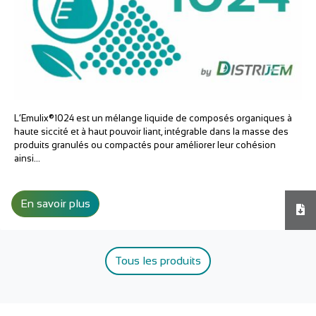
L’Emulix®1024 est un mélange liquide de composés organiques à
haute siccité et à haut pouvoir liant, intégrable dans la masse des
produits granulés ou compactés pour améliorer leur cohésion
ainsi…
En savoir plus
Tél
Tous les produits