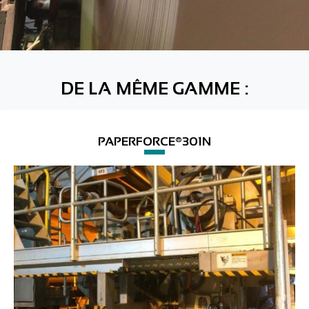
DE LA MÊME GAMME :
PAPERFORCE®301N