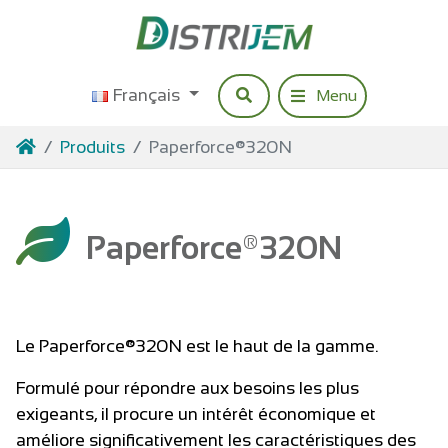
Accéder au contenu
Français
Rechercher
Menu
Navigation princip
Accueil
Produits
Paperforce®320N
Paperforce®320N
Le Paperforce®320N est le haut de la gamme.
Formulé pour répondre aux besoins les plus
exigeants, il procure un intérêt économique et
améliore significativement les caractéristiques des